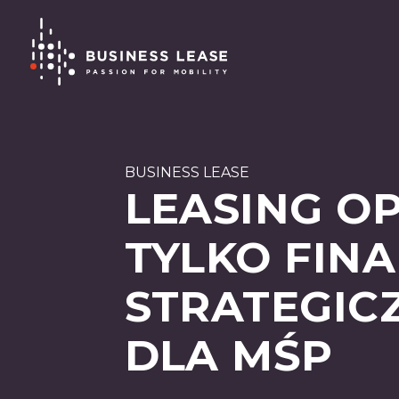
BUSINESS LEASE
LEASING OP
TYLKO FIN
STRATEGIC
DLA MŚP