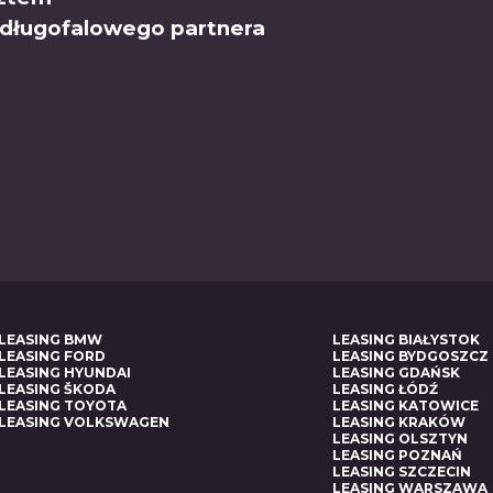
 długofalowego partnera
LEASING BMW
LEASING BIAŁYSTOK
LEASING FORD
LEASING BYDGOSZCZ
LEASING HYUNDAI
LEASING GDAŃSK
LEASING ŠKODA
LEASING ŁÓDŹ
LEASING TOYOTA
LEASING KATOWICE
LEASING VOLKSWAGEN
LEASING KRAKÓW
LEASING OLSZTYN
LEASING POZNAŃ
LEASING SZCZECIN
LEASING WARSZAWA