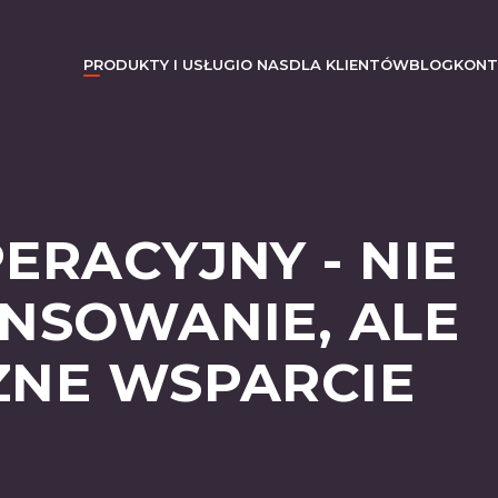
PRODUKTY I USŁUGI
O NAS
DLA KLIENTÓW
BLOG
KONT
ERACYJNY - NIE
ANSOWANIE, ALE
ZNE WSPARCIE