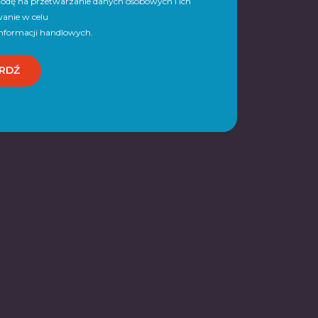
dę na przetwarzanie danych osobowych i ich
anie w celu
informacji handlowych.