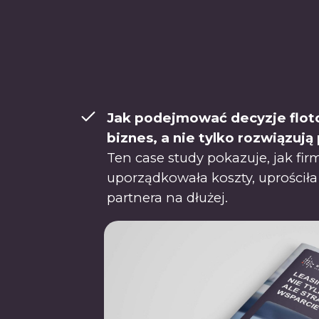
Jak podejmować decyzje floto
biznes, a nie tylko rozwiązują
Ten case study pokazuje, jak fir
uporządkowała koszty, uprościła 
partnera na dłużej.