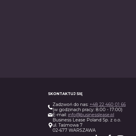
SKONTAKTUJ SIĘ
Zadzwoń do nas:
+48 22 460 01 66
(w godzinach pracy: 8:00 - 17:00)
E-mail:
info@businesslease.pl
Business Lease Poland Sp. z o.o.
ul. Taśmowa 7
02-677 WARSZAWA