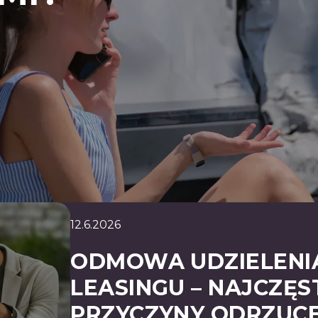
12.6.2026
ODMOWA UDZIELENI
LEASINGU – NAJCZĘS
PRZYCZYNY ODRZUC