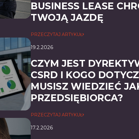
BUSINESS LEASE CHR
TWOJĄ JAZDĘ
PRZECZYTAJ ARTYKUŁ
19.2.2026
CZYM JEST DYREKT
CSRD I KOGO DOTYCZ
MUSISZ WIEDZIEĆ JA
PRZEDSIĘBIORCA?
PRZECZYTAJ ARTYKUŁ
17.2.2026