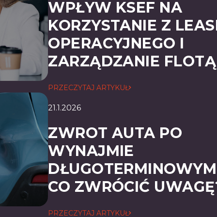
WPŁYW KSEF NA
KORZYSTANIE Z LEAS
OPERACYJNEGO I
ZARZĄDZANIE FLOTĄ
PRZECZYTAJ ARTYKUŁ
21.1.2026
ZWROT AUTA PO
WYNAJMIE
DŁUGOTERMINOWYM 
CO ZWRÓCIĆ UWAGĘ
PRZECZYTAJ ARTYKUŁ