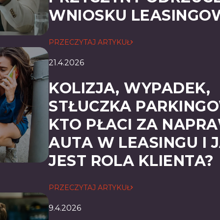
WNIOSKU LEASINGO
PRZECZYTAJ ARTYKUŁ
21.4.2026
KOLIZJA, WYPADEK,
STŁUCZKA PARKING
KTO PŁACI ZA NAPR
AUTA W LEASINGU I 
JEST ROLA KLIENTA?
PRZECZYTAJ ARTYKUŁ
9.4.2026