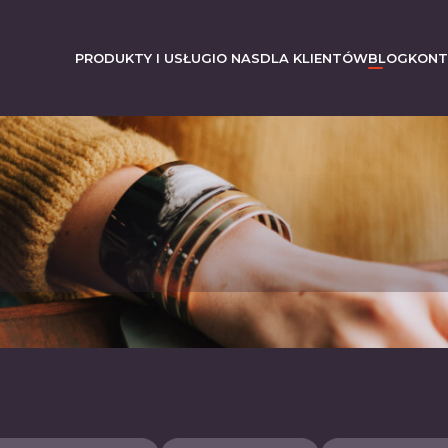
PRODUKTY I USŁUGI
O NAS
DLA KLIENTÓW
BLOG
KONT