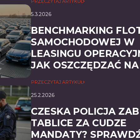
PRZECZYTAJ ARTYKUŁ
5.3.2026
BENCHMARKING FLO
SAMOCHODOWEJ W
LEASINGU OPERACYJ
JAK OSZCZĘDZAĆ NA
PRZECZYTAJ ARTYKUŁ
25.2.2026
CZESKA POLICJA ZAB
TABLICE ZA CUDZE
MANDATY? SPRAWDŹ