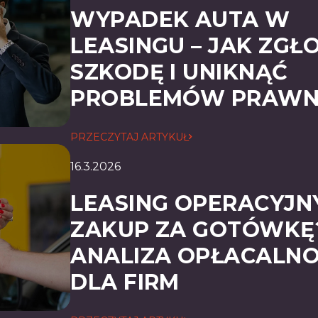
WYPADEK AUTA W
LEASINGU – JAK ZGŁ
SZKODĘ I UNIKNĄĆ
PROBLEMÓW PRAWN
PRZECZYTAJ ARTYKUŁ
16.3.2026
LEASING OPERACYJN
ZAKUP ZA GOTÓWKĘ
ANALIZA OPŁACALNO
DLA FIRM