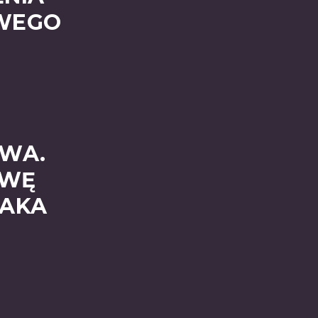
WEGO
OWA.
AWĘ
JAKA