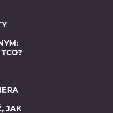
TY
NYM:
 TCO?
IERA
, JAK