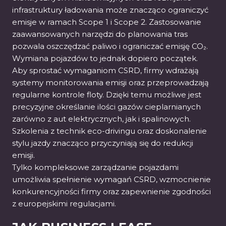
infrastruktury ładowania może znacząco ograniczyć
emisje w ramach Scope 1 i Scope 2. Zastosowanie
zaawansowanych narzędzi do planowania tras
pozwala oszczędzać paliwo i ograniczać emisję CO₂.
Wymiana pojazdów to jednak dopiero początek.
Aby sprostać wymaganiom CSRD, firmy wdrażają
systemy monitorowania emisji oraz przeprowadzają
regularne kontrole floty. Dzięki temu możliwe jest
precyzyjne określanie ilości gazów cieplarnianych
zarówno z aut elektrycznych, jak i spalinowych.
Szkolenia z technik eco-drivingu oraz doskonalenie
stylu jazdy znacząco przyczyniają się do redukcji
emisji.
Tylko kompleksowe zarządzanie pojazdami
umożliwia spełnienie wymagań CSRD, wzmocnienie
konkurencyjności firmy oraz zapewnienie zgodności
z europejskimi regulacjami.