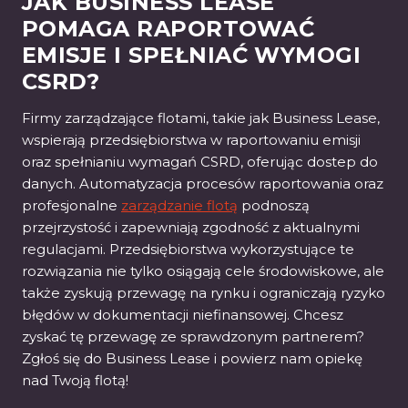
JAK BUSINESS LEASE
POMAGA RAPORTOWAĆ
EMISJE I SPEŁNIAĆ WYMOGI
CSRD?
Firmy zarządzające flotami, takie jak Business Lease,
wspierają przedsiębiorstwa w raportowaniu emisji
oraz spełnianiu wymagań CSRD, oferując dostep do
danych. Automatyzacja procesów raportowania oraz
profesjonalne
zarządzanie flotą
podnoszą
przejrzystość i zapewniają zgodność z aktualnymi
regulacjami. Przedsiębiorstwa wykorzystujące te
rozwiązania nie tylko osiągają cele środowiskowe, ale
także zyskują przewagę na rynku i ograniczają ryzyko
błędów w dokumentacji niefinansowej. Chcesz
zyskać tę przewagę ze sprawdzonym partnerem?
Zgłoś się do Business Lease i powierz nam opiekę
nad Twoją flotą!