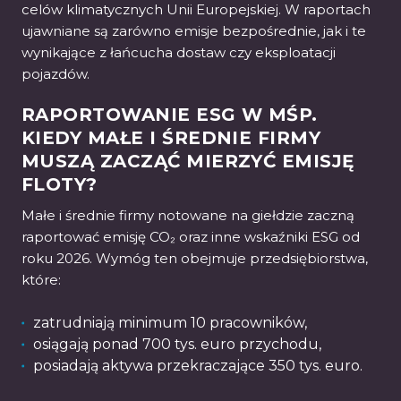
celów klimatycznych Unii Europejskiej. W raportach
ujawniane są zarówno emisje bezpośrednie, jak i te
wynikające z łańcucha dostaw czy eksploatacji
pojazdów.
RAPORTOWANIE ESG W MŚP.
KIEDY MAŁE I ŚREDNIE FIRMY
MUSZĄ ZACZĄĆ MIERZYĆ EMISJĘ
FLOTY?
Małe i średnie firmy notowane na giełdzie zaczną
raportować emisję CO₂ oraz inne wskaźniki ESG od
roku 2026. Wymóg ten obejmuje przedsiębiorstwa,
które:
zatrudniają minimum 10 pracowników,
osiągają ponad 700 tys. euro przychodu,
posiadają aktywa przekraczające 350 tys. euro.