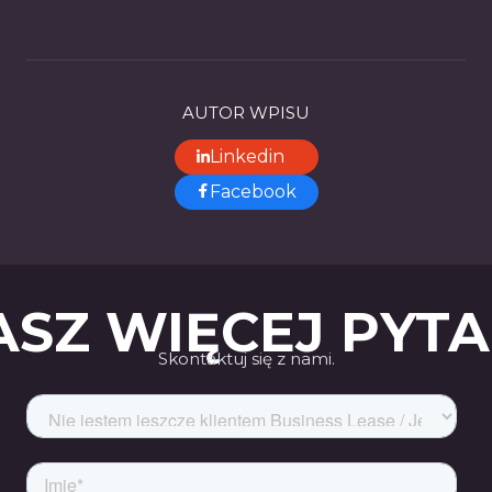
AUTOR WPISU
Linkedin
Facebook
SZ WIĘCEJ PYT
Skontaktuj się z nami.