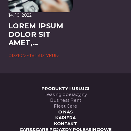
14. 10. 2022
LOREM IPSUM
DOLOR SIT
AMET,
CONSECTETUER
PRZECZYTAJ ARTYKUŁ
ADIPISCING
ELIT
PRODUKTY I USŁUGI
Leasing operacyjny
Business Rent
Fleet Care
O NAS
KARIERA
KONTAKT
CARS&CARE POJAZDY POLEASINGOWE