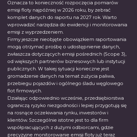
Oznacza to konieczność rozpoczęcia pomiarów
emisji floty najpóźniej w 2026 roku, by zebrać
komplet danych do raportu na 2027 rok. Warto
wprowadzić narzędzia do ewidencji i monitorowania
emisji z wyprzedzeniem.
Firmy jeszcze nieobjęte obowiązkiem raportowania
mogą otrzymać prośbę o udostępnienie danych,
zwłaszcza dotyczących emisji pośrednich (Scope 3),
od większych partnerów biznesowych lub instytucji
publicznych. W takiej sytuacji konieczne jest
gromadzenie danych na temat zużycia paliwa,
przebiegu pojazdów i ogólnego śladu węglowego
flot firmowych.
Działając odpowiednio wcześnie, przedsiębiorstwa
ograniczą ryzyko niezgodności i lepiej przygotują się
na rosnące oczekiwania rynku, inwestorów i
klientów. Szczególnie istotne jest to dla firm
współpracujących z dużymi odbiorcami, gdzie
precyzyjne monitorowanie emisji floty już teraz