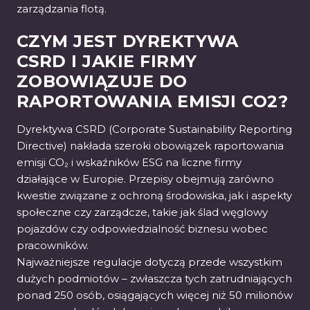
zarządzania flotą.
CZYM JEST DYREKTYWA
CSRD I JAKIE FIRMY
ZOBOWIĄZUJE DO
RAPORTOWANIA EMISJI CO2?
Dyrektywa CSRD (Corporate Sustainability Reporting
Directive) nakłada szeroki obowiązek raportowania
emisji CO₂ i wskaźników ESG na liczne firmy
działające w Europie. Przepisy obejmują zarówno
kwestie związane z ochroną środowiska, jak i aspekty
społeczne czy zarządcze, takie jak ślad węglowy
pojazdów czy odpowiedzialność biznesu wobec
pracowników.
Najważniejsze regulacje dotyczą przede wszystkim
dużych podmiotów – zwłaszcza tych zatrudniających
ponad 250 osób, osiągających więcej niż 50 milionów