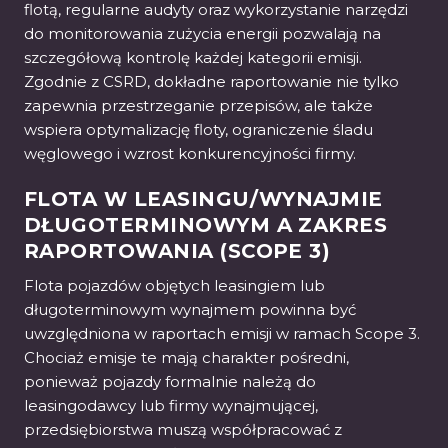
flotą, regularne audyty oraz wykorzystanie narzędzi
do monitorowania zużycia energii pozwalają na
szczegółową kontrolę każdej kategorii emisji.
Zgodnie z CSRD, dokładne raportowanie nie tylko
zapewnia przestrzeganie przepisów, ale także
wspiera optymalizację floty, ograniczenie śladu
węglowego i wzrost konkurencyjności firmy.
FLOTA W LEASINGU/WYNAJMIE
DŁUGOTERMINOWYM A ZAKRES
RAPORTOWANIA (SCOPE 3)
Flota pojazdów objętych leasingiem lub
długoterminowym wynajmem powinna być
uwzględniona w raportach emisji w ramach Scope 3.
Chociaż emisje te mają charakter pośredni,
ponieważ pojazdy formalnie należą do
leasingodawcy lub firmy wynajmującej,
przedsiębiorstwa muszą współpracować z