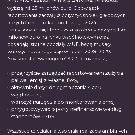
euro przychodów lub mających sumę bilansową
wyższą niż 25 milionów euro. Obowiązek
raportowania zaczął już dotyczyć spółek giełdowych i
dużych firm od roku obrotowego 2024.
Firmy spoza Unii, które uzyskują obroty powyżej 150
milionów euro na rynku wspólnotowym oraz
posiadają istotne oddziały w UE, będą musiały
wdrożyć nowe regulacje w latach 2028–2029.
Aby sprostać wymogom CSRD, firmy muszą:
przejrzyście zarządzać raportowaniem zużycia
paliwa i emisji z własnej floty,
aktywnie dążyć do ograniczania śladu
węglowego,
wdrożyć narzędzia do monitorowania emisji,
przygotowywać raporty niefinansowe według
standardów ESRS.
Wszystkie te działania wspierają realizację ambitnych