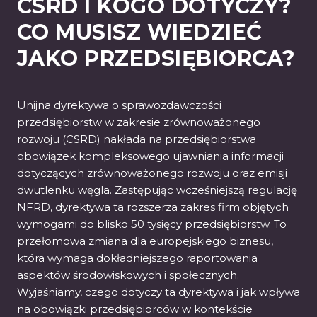
CSRD I KOGO DOTYCZY?
CO MUSISZ WIEDZIEĆ
JAKO PRZEDSIĘBIORCA?
Unijna dyrektywa o sprawozdawczości
przedsiębiorstw w zakresie zrównoważonego
rozwoju (CSRD) nakłada na przedsiębiorstwa
obowiązek kompleksowego ujawniania informacji
dotyczących zrównoważonego rozwoju oraz emisji
dwutlenku węgla. Zastępując wcześniejszą regulację
NFRD, dyrektywa ta rozszerza zakres firm objętych
wymogami do blisko 50 tysięcy przedsiębiorstw. To
przełomowa zmiana dla europejskiego biznesu,
która wymaga dokładniejszego raportowania
aspektów środowiskowych i społecznych.
Wyjaśniamy, czego dotyczy ta dyrektywa i jak wpływa
na obowiązki przedsiębiorców w kontekście