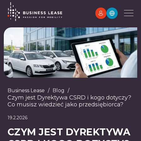
Business Lease
/
Blog
/
Czym jest Dyrektywa CSRD i kogo dotyczy?
Co musisz wiedzieć jako przedsiębiorca?
19.2.2026
CZYM JEST DYREKTYWA