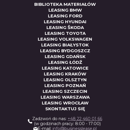
BIBLIOTEKA MATERIAŁÓW
LEASING BMW
LEASING FORD
LEASING HYUNDAI
LEASING ŠKODA
LEASING TOYOTA
LEASING VOLKSWAGEN
LEASING BIAŁYSTOK
LEASING BYDGOSZCZ
LEASING GDAŃSK
LEASING ŁÓDŹ
LEASING KATOWICE
LEASING KRAKÓW
LEASING OLSZTYN
LEASING POZNAŃ
LEASING SZCZECIN
LEASING WARSZAWA
LEASING WROCŁAW
SKONTAKTUJ SIĘ
Zadzwoń do nas:
+48 22 460 01 66
(w godzinach pracy: 8:00 - 17:00)
E-mail:
info@businesslease.pl