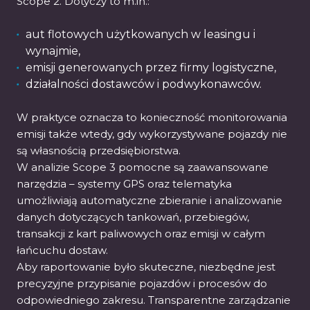
Scope 2. Dotyczy to m.in.:
aut flotowych użytkowanych w leasingu i
wynajmie,
emisji generowanych przez firmy logistyczne,
działalności dostawców i podwykonawców.
W praktyce oznacza to konieczność monitorowania
emisji także wtedy, gdy wykorzystywane pojazdy nie
są własnością przedsiębiorstwa.
W analizie Scope 3 pomocne są zaawansowane
narzędzia – systemy GPS oraz telematyka
umożliwiają automatyczne zbieranie i analizowanie
danych dotyczących tankowań, przebiegów,
transakcji z kart paliwowych oraz emisji w całym
łańcuchu dostaw.
Aby raportowanie było skuteczne, niezbędne jest
precyzyjne przypisanie pojazdów i procesów do
odpowiedniego zakresu. Transparentne zarządzanie