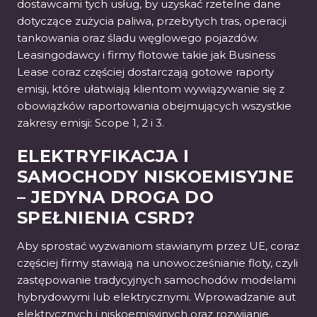
dostawcami tych usług, by uzyskać rzetelne dane
dotyczące zużycia paliwa, przebytych tras, operacji
tankowania oraz śladu węglowego pojazdów.
Leasingodawcy i firmy flotowe takie jak Business
Lease coraz częściej dostarczają gotowe raporty
emisji, które ułatwiają klientom wywiązywanie się z
obowiązków raportowania obejmujących wszystkie
zakresy emisji: Scope 1, 2 i 3.
ELEKTRYFIKACJA I
SAMOCHODY NISKOEMISYJNE
– JEDYNA DROGA DO
SPEŁNIENIA CSRD?
Aby sprostać wyzwaniom stawianym przez UE, coraz
częściej firmy stawiają na unowocześnianie floty, czyli
zastępowanie tradycyjnych samochodów modelami
hybrydowymi lub elektrycznymi. Wprowadzanie aut
elektrycznych i niskoemisyjnych oraz rozwijanie