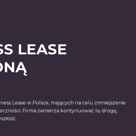
S LEASE
ONĄ
iness Lease w Polsce, mających na celu zmniejszenie
łeczności. Firma zamierza kontynuować tę drogę,
szłość.