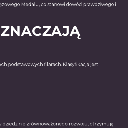
Brązowego Medalu, co stanowi dowód prawdziwego i
OZNACZAJĄ
h podstawowych filarach. Klasyfikacja jest
ki w dziedzinie zrównoważonego rozwoju, otrzymują