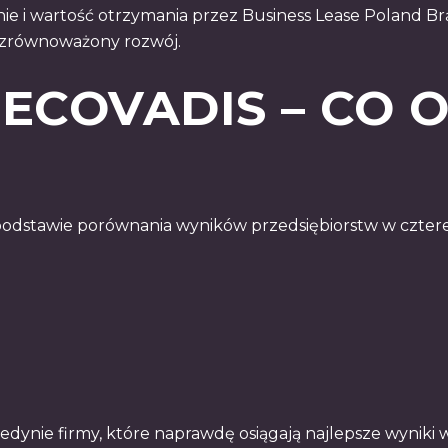
nie i wartość otrzymania przez Business Lease Poland 
 zrównoważony rozwój.
ECOVADIS – CO 
odstawie porównania wyników przedsiębiorstw w czterec
e jedynie firmy, które naprawdę osiągają najlepsze wyni