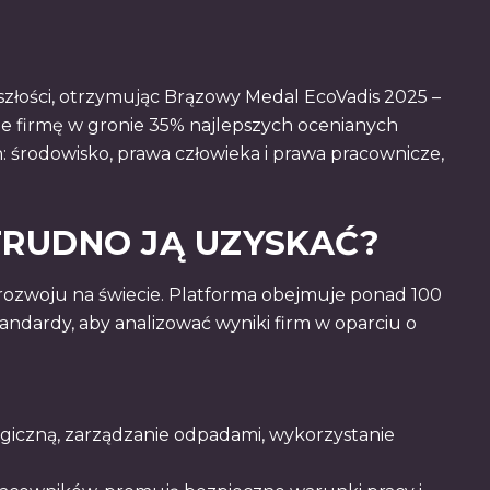
złości, otrzymując Brązowy Medal EcoVadis 2025 –
je firmę w gronie 35% najlepszych ocenianych
h: środowisko, prawa człowieka i prawa pracownicze,
TRUDNO JĄ UZYSKAĆ?
rozwoju na świecie. Platforma obejmuje ponad 100
tandardy, aby analizować wyniki firm w oparciu o
ogiczną, zarządzanie odpadami, wykorzystanie