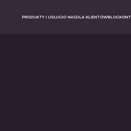
PRODUKTY I USŁUGI
O NAS
DLA KLIENTÓW
BLOG
KONT