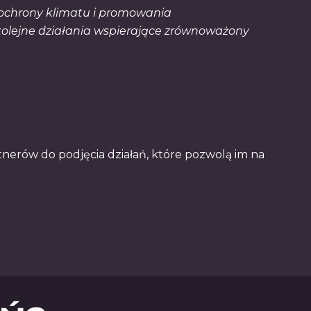
 ochrony klimatu i promowania
 kolejne działania wspierające zrównoważony
rtnerów do podjęcia działań, które pozwolą im na