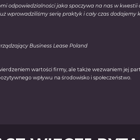
omi odpowiedzialności jaka spoczywa na nas w kwestii
 już wprowadziliśmy serię praktyk i cały czas dodajemy
Zarządzający Business Lease Poland
otwierdzeniem wartości firmy, ale także wezwaniem jej pa
pozytywnego wpływu na środowisko i społeczeństwo.