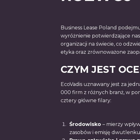
Business Lease Poland podejmu
wyróżnienie potwierdzające nas
organizacji na świecie, co odzw
etyka oraz zrównoważone zaopa
CZYM JEST OCE
EcoVadis uznawany jest za jed
000 firm z różnych branż, w pon
cztery główne filary:
Środowisko
– mierzy wpływ
zasobów i emisję dwutlenku