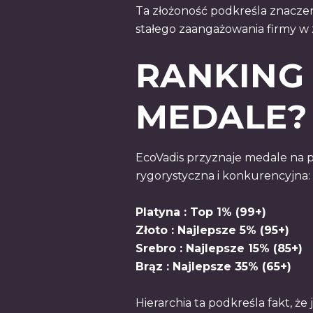
Ta złożoność podkreśla znacze
stałego zaangażowania firmy w
RANKING 
MEDALE?
EcoVadis przyznaje medale na p
rygorystyczna i konkurencyjna:
Platyna : Top 1% (99+)
Złoto : Najlepsze 5% (95+)
Srebro : Najlepsze 15% (85+)
Brąz : Najlepsze 35% (65+)
Hierarchia ta podkreśla fakt, ż