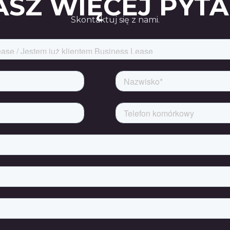
SZ WIĘCEJ PYT
Skontaktuj się z nami.