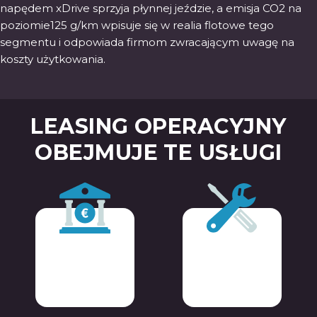
napędem xDrive sprzyja płynnej jeździe, a emisja CO2 na
poziomie125 g/km wpisuje się w realia flotowe tego
segmentu i odpowiada firmom zwracającym uwagę na
koszty użytkowania.
LEASING OPERACYJNY
OBEJMUJE TE USŁUGI