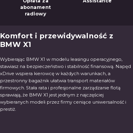
Opłata za
Assistance
abonament
radiowy
Komfort i przewidywalność z
BMW X1
Wybierając BMW X1 w modelu leasingu operacyjnego,
stawiasz na bezpieczeństwo i stabilność finansową. Napęd
xDrive wspiera kierowcę w każdych warunkach, a
przestronny bagażnik ułatwia transport materiałów
firmowych. Stała rata i profesjonalne zarządzanie flotą
sprawiają, że BMW X1 jest jednym z najczęściej
wybieranych modeli przez firmy ceniące uniwersalność i
prestiż.