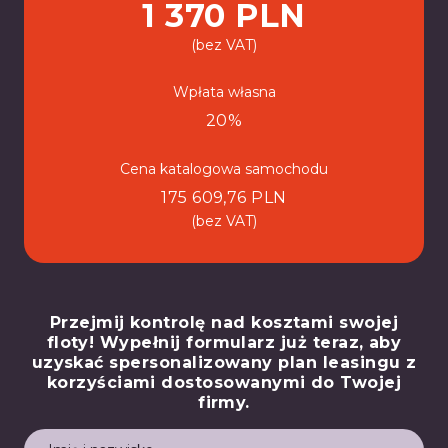
1 370 PLN
(bez VAT)
Wpłata własna
20%
Cena katalogowa samochodu
175 609,76 PLN
(bez VAT)
Przejmij kontrolę nad kosztami swojej
floty! Wypełnij formularz już teraz, aby
uzyskać spersonalizowany plan leasingu z
korzyściami dostosowanymi do Twojej
firmy.