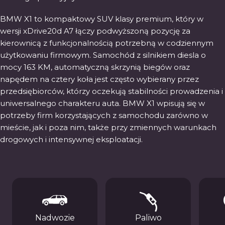
BMW X1 to kompaktowy SUV klasy premium, który w
wersji xDrive20d A7 łączy podwyższoną pozycję za
kierownicą z funkcjonalnością potrzebną w codziennym
użytkowaniu firmowym. Samochód z silnikiem diesla o
mocy 163 KM, automatyczną skrzynią biegów oraz
napędem na cztery koła jest często wybierany przez
przedsiębiorców, którzy oczekują stabilności prowadzenia i
uniwersalnego charakteru auta. BMW X1 wpisują się w
potrzeby firm korzystających z samochodu zarówno w
mieście, jak i poza nim, także przy zmiennych warunkach
drogowych i intensywnej eksploatacji.
Nadwozie
Paliwo