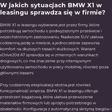
W jakich sytuacjach BMW X1 w
leasingu sprawdza się w firmie?
BMW X1 w leasingu wybierane jest przez firmy, które
potrzebują samochodu o podwyższonym prześwicie i
wszechstronnym zastosowaniu. Nadwozie SUV ułatwia
codzienną jazdę w mieście, a jednocześnie zapewnia
komfort na dłuższych trasach służbowych. Wariant
xDrive20d A7 sprawdza się w zmiennych warunkach
drogowych, co ma znaczenie przy intensywnym
użytkowaniu samochodu w pracy mobilnej, również poza
głównymi trasami.
Przy codziennej eksploatacji istotna jest również
funkcjonalność wnętrza. BMW X1 w leasingu oferuje
przestrzeń bagażową, która ułatwia przewożenie
materiałów firmowych lub sprzętu potrzebnego w
działalności. Konfiguracja z automatyczną skrzynią biegów i