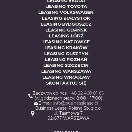
LEASING ŠKODA
LEASING TOYOTA
LEASING VOLKSWAGEN
LEASING BIAŁYSTOK
LEASING BYDGOSZCZ
LEASING GDAŃSK
LEASING ŁÓDŹ
LEASING KATOWICE
LEASING KRAKÓW
LEASING OLSZTYN
LEASING POZNAŃ
LEASING SZCZECIN
LEASING WARSZAWA
LEASING WROCŁAW
SKONTAKTUJ SIĘ
Zadzwoń do nas:
+48 22 460 01 66
(w godzinach pracy: 8:00 - 17:00)
E-mail:
info@businesslease.pl
Business Lease Poland Sp. z o.o.
ul. Taśmowa 7
02-677 WARSZAWA