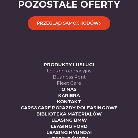
POZOSTAŁE OFERTY
PRZEGLĄD SAMOCHODÓW
PRODUKTY I USŁUGI
Leasing operacyjny
Business Rent
Fleet Care
O NAS
KARIERA
KONTAKT
CARS&CARE POJAZDY POLEASINGOWE
BIBLIOTEKA MATERIAŁÓW
LEASING BMW
LEASING FORD
LEASING HYUNDAI