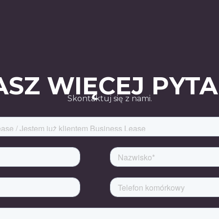
SZ WIĘCEJ PYT
Skontaktuj się z nami.