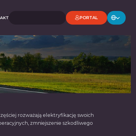
PORTAL
AKT
ęściej rozważają elektryfikację swoich
operacyjnych, zmniejszenie szkodliwego