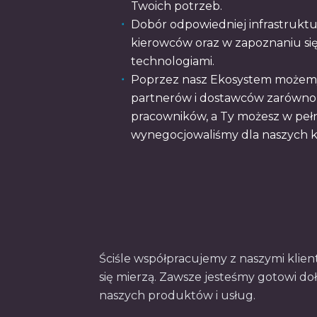
Twoich potrzeb.
Dobór odpowiedniej infrastruktury
kierowców oraz w zapoznaniu si
technologiami.
Poprzez nasz Ekosystem możemy
partnerów i dostawców zarówno 
pracowników, a Ty możesz w pełni
wynegocjowaliśmy dla naszych k
Ściśle współpracujemy z naszymi klient
się mierzą. Zawsze jesteśmy gotowi do
naszych produktów i usług.