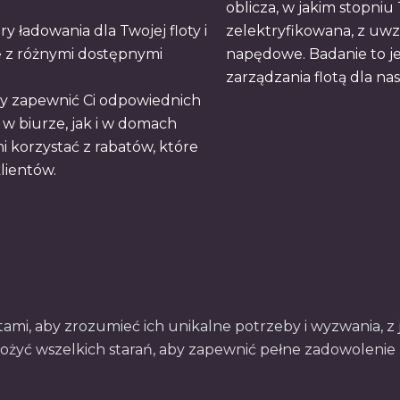
oblicza, w jakim stopniu
 ładowania dla Twojej floty i
zelektryfikowana, z uw
ę z różnymi dostępnymi
napędowe. Badanie to j
zarządzania flotą dla na
 zapewnić Ci odpowiednich
w biurze, jak i w domach
 korzystać z rabatów, które
lientów.
ami, aby zrozumieć ich unikalne potrzeby i wyzwania, z 
łożyć wszelkich starań, aby zapewnić pełne zadowolenie 