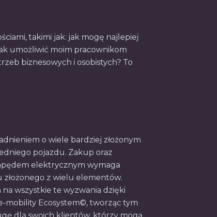
ciami, takimi jak: jak mogę najlepiej
i jak umożliwić moim pracownikom
zeb biznesowych i osobistych? To
agadnieniem o wiele bardziej złożonym
iedniego pojazdu. Zakup oraz
napędem elektrycznym wymaga
złożonego z wielu elementów.
 na wszystkie te wyzwania dzięki
-mobility Ecosystem©, tworząc tym
ę dla swoich klientów, którzy mogą