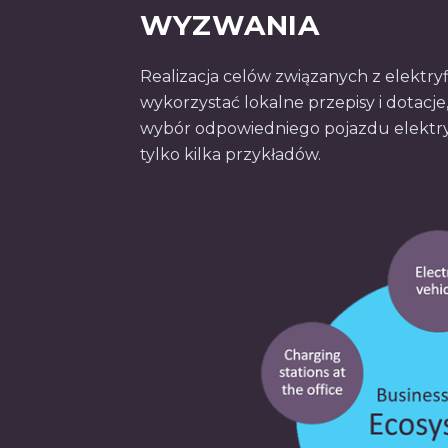
WYZWANIA
Realizacja celów związanych z elektryfi
wykorzystać lokalne przepisy i dotacj
wybór odpowiedniego pojazdu elektry
tylko kilka przykładów.