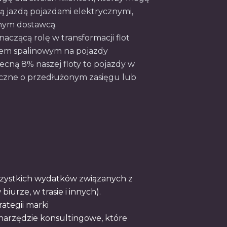
ą jazdą pojazdami elektrycznymi,
dnym dostawcą.
aczącą rolę w transformacji flot
m spalinowym na pojazdy
ecną 8% naszej floty to pojazdy w
ryczne o przedłużonym zasięgu lub
zystkich wydatków związanych z
iurze, w trasie i innych).
ategii marki
narzędzie konsultingowe, które