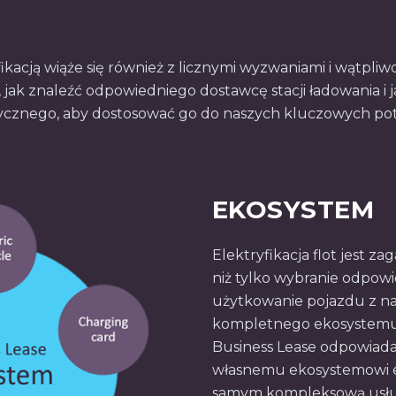
kacją wiąże się również z licznymi wyzwaniami i wątpliwoś
e, jak znaleźć odpowiedniego dostawcę stacji ładowania 
cznego, aby dostosować go do naszych kluczowych potr
EKOSYSTEM
Elektryfikacja flot jest z
niż tylko wybranie odpow
użytkowanie pojazdu z 
kompletnego ekosystemu 
Business Lease odpowiada
własnemu ekosystemowi e
samym kompleksową usług