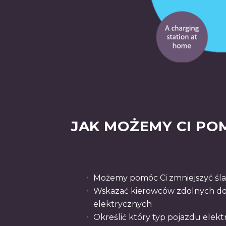
JAK MOŻEMY CI PO
Możemy pomóc Ci zmniejszyć śl
Wskazać kierowców zdolnych d
elektrycznych
Określić który typ pojazdu elekt