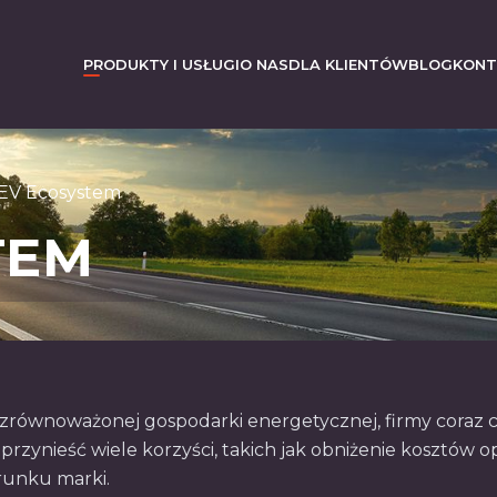
PRODUKTY I USŁUGI
O NAS
DLA KLIENTÓW
BLOG
KONT
EV Ecosystem
TEM
zrównoważonej gospodarki energetycznej, firmy coraz cz
rzynieść wiele korzyści, takich jak obniżenie kosztów 
runku marki.