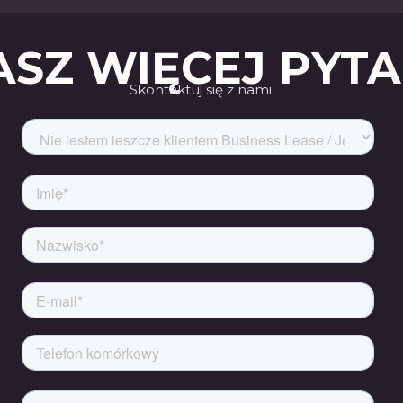
SZ WIĘCEJ PYT
Skontaktuj się z nami.