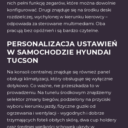
nich pełni funkcję zegarów, które można dowolnie
konfigurować. Drugi znajduje się na środku deski
rozdzielczej, wychylonej w kierunku kierowcy –
odpowiada za sterowanie multimediami. Oba
pracują bez opóźnień i są bardzo czytelne.
PERSONALIZACJA USTAWIEŃ
W SAMOCHODZIE HYUNDAI
TUCSON
Na konsoli centralnej znajduje się również panel
obsługi klimatyzacji, który obsługuje się wyłącznie
dotykowo. Co ważne, nie przeszkadza to w
prowadzeniu. Na tunelu środkowym znajdziemy
selektor zmiany biegów, podzielony na przyciski
wyboru kierunku jazdy, fizyczne guziki od
ogrzewania i wentylacji - wygodnych i dobrze
trzymających foteli obitych skórą, dwa cup holdery
oraz średniej wielkości schowek ukryty w