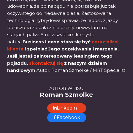
udowadnia, że do napędu nie potrzebuje już tak
oczywistego do niedawna diesla. Zastosowana
technologia hybrydowa sprawia, że radość z jazdy
połączona została z nie częstymi wizytami na
stacjach paliw. A na wszystkim korzysta
natura.
Business Lease stara się być
coraz bliżej
klienta
i spełniać Jego oczekiwania i marzenia.
Jeśli jesteś zainteresowany leasingiem tego
pojazdu,
skontaktuj się
z naszym działem
handlowym.
Autor: Roman Szmolke / MRT Specialist
AUTOR WPISU
Roman Szmolke
Linkedin
Facebook