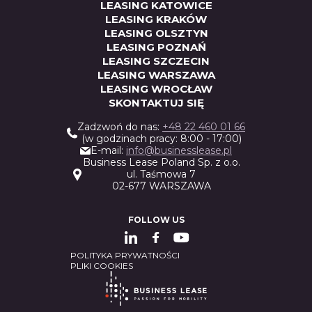
LEASING KATOWICE
LEASING KRAKÓW
LEASING OLSZTYN
LEASING POZNAŃ
LEASING SZCZECIN
LEASING WARSZAWA
LEASING WROCŁAW
SKONTAKTUJ SIĘ
Zadzwoń do nas:
+48 22 460 01 66
(w godzinach pracy: 8:00 - 17:00)
E-mail:
info@businesslease.pl
Business Lease Poland Sp. z o.o.
ul. Taśmowa 7
02-677 WARSZAWA
FOLLOW US
POLITYKA PRYWATNOŚCI
PLIKI COOKIES