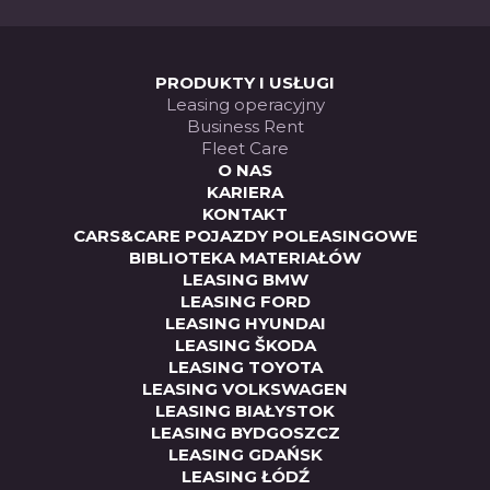
ELIT
PRODUKTY I USŁUGI
Leasing operacyjny
Business Rent
Fleet Care
O NAS
KARIERA
KONTAKT
CARS&CARE POJAZDY POLEASINGOWE
BIBLIOTEKA MATERIAŁÓW
LEASING BMW
LEASING FORD
LEASING HYUNDAI
LEASING ŠKODA
LEASING TOYOTA
LEASING VOLKSWAGEN
LEASING BIAŁYSTOK
LEASING BYDGOSZCZ
LEASING GDAŃSK
LEASING ŁÓDŹ