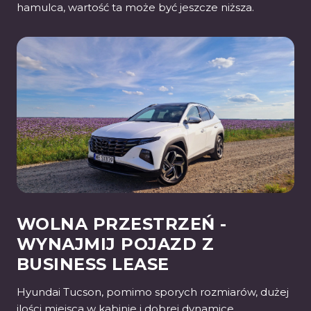
hamulca, wartość ta może być jeszcze niższa.
WOLNA PRZESTRZEŃ -
WYNAJMIJ POJAZD Z
BUSINESS LEASE
Hyundai Tucson, pomimo sporych rozmiarów, dużej
ilości miejsca w kabinie i dobrej dynamice,