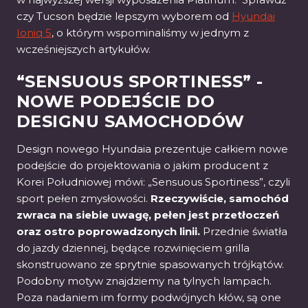
czy Tucson będzie lepszym wyborem od
Hyundai
Ioniq 5
, o którym wspominaliśmy w jednym z
wcześniejszych artykułów.
“SENSUOUS SPORTINESS” -
NOWE PODEJŚCIE DO
DESIGNU SAMOCHODÓW
Design nowego Hyundaia prezentuje całkiem nowe
podejście do projektowania o jakim producent z
Korei Południowej mówi: „Sensuous Sportiness”, czyli
sport pełen zmysłowości.
Rzeczywiście, samochód
zwraca na siebie uwagę, pełen jest przetłoczeń
oraz ostro poprowadzonych linii.
Przednie światła
do jazdy dziennej, będące rozwinięciem grilla
skonstruowano ze sprytnie spasowanych trójkątów.
Podobny motyw znajdziemy na tylnych lampach.
Poza nadaniem im formy podwójnych kłów, są one