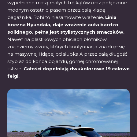
wypełnione masą małych trójkątów oraz połączone
modnym ostatnio pasem przez całą klapę
bagażnika. Robi to niesamowite wrażenie.
Linia
boczna Hyundaia, daje wrażenie auta bardzo
solidnego, pełna jest stylistycznych smaczków.
Nawet na plastikowych obiciach błotników,
znajdziemy wzory, których kontynuacja znajduje się
na masywnej i idącej od słupka A przez całą długość
szyb aż do końca pojazdu, górnej chromowanej
listwie.
Całości dopełniają dwukolorowe 19 calowe
felgi.