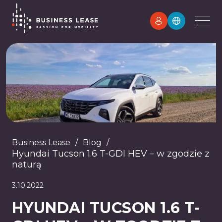
Business Lease
/
Blog
/
Hyundai Tucson 1.6 T-GDI HEV – w zgodzie z
naturą
3.10.2022
HYUNDAI TUCSON 1.6 T-