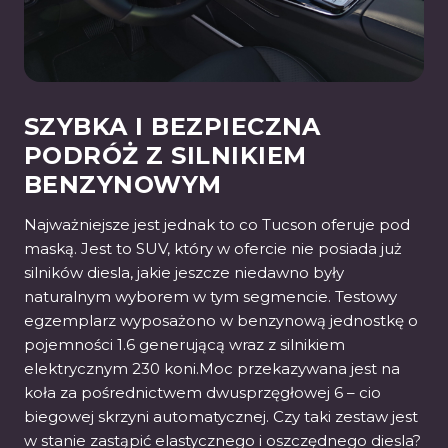
SZYBKA I BEZPIECZNA
PODRÓŻ Z SILNIKIEM
BENZYNOWYM
Najważniejsze jest jednak to co Tucson oferuje pod
maską. Jest to SUV, który w ofercie nie posiada już
silników diesla, jakie jeszcze niedawno były
naturalnym wyborem w tym segmencie. Testowy
egzemplarz wyposażono w benzynową jednostkę o
pojemności 1.6 generującą wraz z silnikiem
elektrycznym 230 koni.Moc przekazywana jest na
koła za pośrednictwem dwusprzęgłowej 6 – cio
biegowej skrzyni automatycznej. Czy taki zestaw jest
w stanie zastąpić elastycznego i oszczędnego diesla?