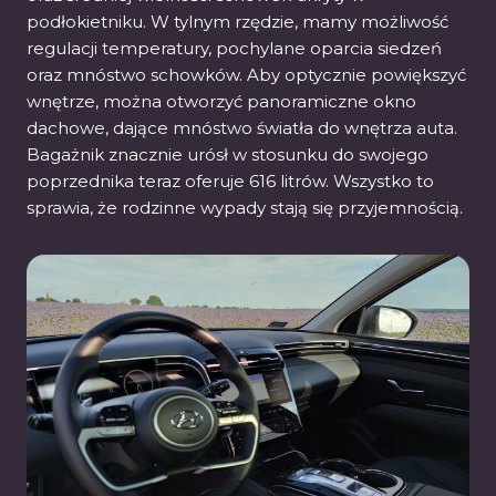
podłokietniku. W tylnym rzędzie, mamy możliwość
regulacji temperatury, pochylane oparcia siedzeń
oraz mnóstwo schowków. Aby optycznie powiększyć
wnętrze, można otworzyć panoramiczne okno
dachowe, dające mnóstwo światła do wnętrza auta.
Bagażnik znacznie urósł w stosunku do swojego
poprzednika teraz oferuje 616 litrów. Wszystko to
sprawia, że rodzinne wypady stają się przyjemnością.