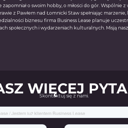
 zapomniał o swoim hobby, o miłości do gór. Wspólnie z
rawie z Pawłem nad Łomnicki Staw spełniając marzenie, k
dzialności biznesu firma Business Lease planuje uczest
h społecznych i wydarzeniach kulturalnych. Misją nasze
SZ WIĘCEJ PYT
Skontaktuj się z nami.