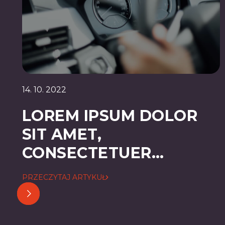
14. 10. 2022
LOREM IPSUM DOLOR
SIT AMET,
CONSECTETUER
ADIPISCING ELIT
PRZECZYTAJ ARTYKUŁ