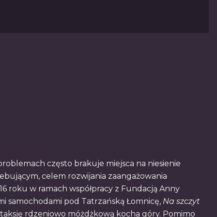
oblemach często brakuje miejsca na niesienie
ebującym, celem rozwijania zaangażowania
16 roku w ramach współpracy z Fundacją Anny
ymi samochodami pod Tatrzańską Łomnicę,
Na szczyt
 ataksję rdzeniowo móżdżkową kocha góry. Pomimo