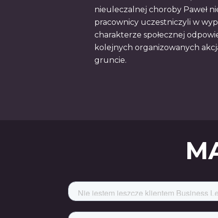
nieuleczalnej choroby Paweł nie
pracownicy uczestniczyli w wyp
charakterze społecznej odpowie
kolejnych organizowanych akcjac
gruncie.
MA