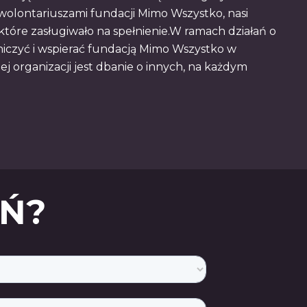
 wolontariuszami fundacji Mimo Wszystko, nasi
tóre zasługiwało na spełnienie.W ramach działań o
niczyć i wspierać fundacją Mimo Wszystko w
j organizacji jest dbanie o innych, na każdym
AŃ?