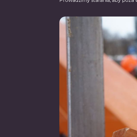
Prowadzimy starania, aby poza 