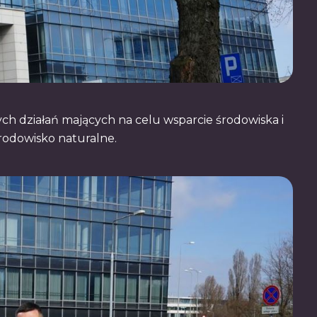
h działań mających na celu wsparcie środowiska i
środowisko naturalne.