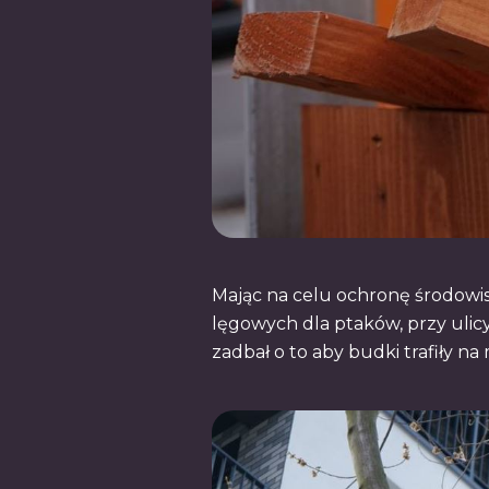
Mając na celu ochronę środowis
lęgowych dla ptaków, przy ulicy
zadbał o to aby budki trafiły n