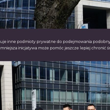
iruje inne podmioty prywatne do podejmowania podobnyc
jmniejsza inicjatywa może pomóc jeszcze lepiej chronić 