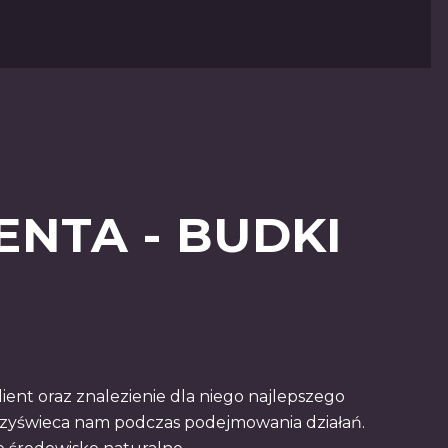
ENTA - BUDKI
ient oraz znalezienie dla niego najlepszego
rzyświeca nam podczas podejmowania działań.