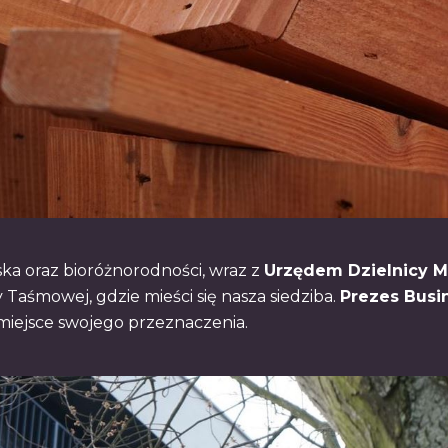
ka oraz bioróżnorodności, wraz z
Urzędem Dzielnicy 
 Taśmowej, gdzie mieści się nasza siedziba.
Prezes Busi
a miejsce swojego przeznaczenia.