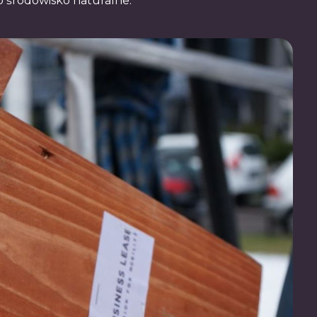
o środowisko naturalne.