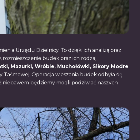
ienia Urzędu Dzielnicy. To dzięki ich analizą oraz
rozmieszczenie budek oraz ich rodzaj.
tki, Mazurki, Wróble, Muchołówki, Sikory Modre
cy Taśmowej. Operacja wieszania budek odbyła się
już niebawem będziemy mogli podziwiać naszych