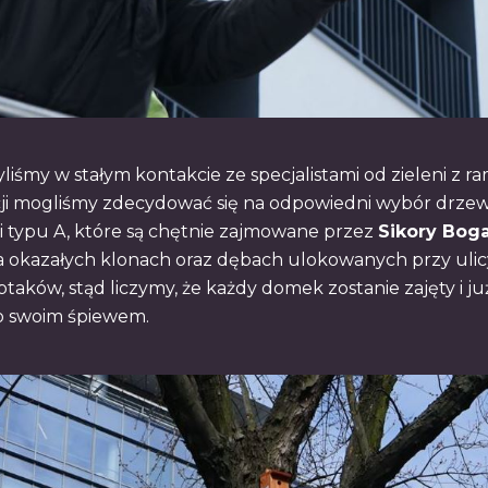
iśmy w stałym kontakcie ze specjalistami od zieleni z ram
i mogliśmy zdecydować się na odpowiedni wybór drzew, 
 typu A, które są chętnie zajmowane przez
Sikory Boga
 na okazałych klonach oraz dębach ulokowanych przy uli
aków, stąd liczymy, że każdy domek zostanie zajęty i 
ho swoim śpiewem.