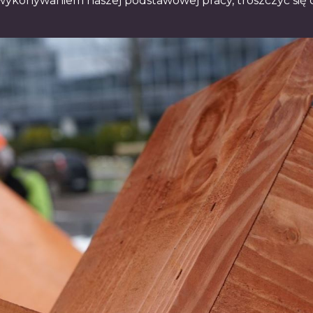
wykonywaniem naszej podstawowej pracy, troszczyć się 