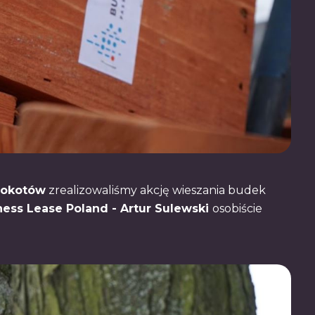
Mokotów
zrealizowaliśmy akcję wieszania budek
ness Lease Poland - Artur Sulewski
osobiście