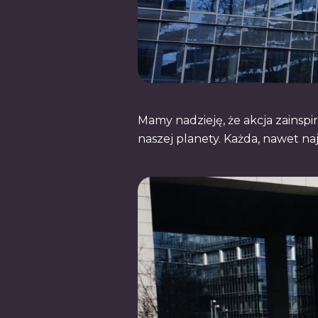
Mamy nadzieję, że akcja zainsp
naszej planety. Każda, nawet na