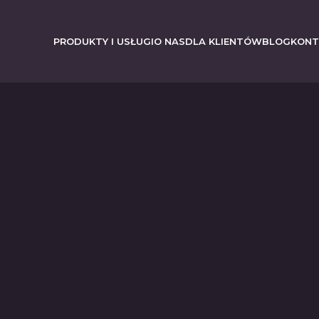
PRODUKTY I USŁUGI
O NAS
DLA KLIENTÓW
BLOG
KONT