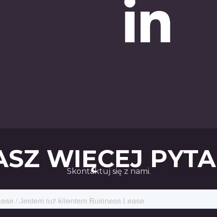
SZ WIĘCEJ PYT
Skontaktuj się z nami.