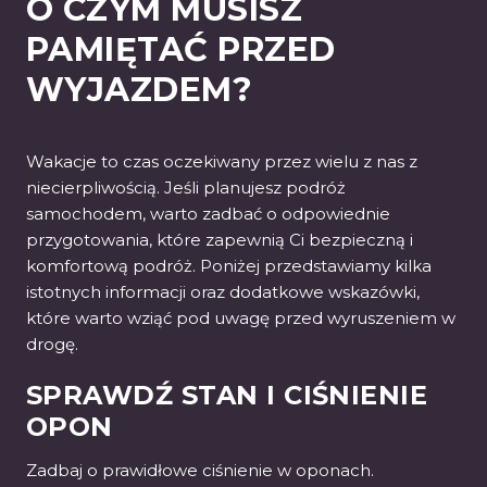
O CZYM MUSISZ
PAMIĘTAĆ PRZED
WYJAZDEM?
Wakacje to czas oczekiwany przez wielu z nas z
niecierpliwością. Jeśli planujesz podróż
samochodem, warto zadbać o odpowiednie
przygotowania, które zapewnią Ci bezpieczną i
komfortową podróż. Poniżej przedstawiamy kilka
istotnych informacji oraz dodatkowe wskazówki,
które warto wziąć pod uwagę przed wyruszeniem w
drogę.
SPRAWDŹ STAN I CIŚNIENIE
OPON
Zadbaj o prawidłowe ciśnienie w oponach.