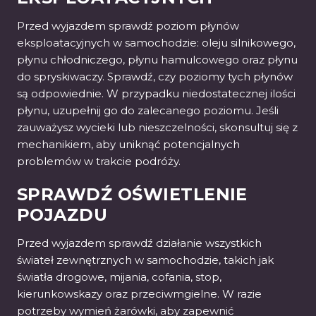
Przed wyjazdem sprawdź poziom płynów
eksploatacyjnych w samochodzie: oleju silnikowego,
płynu chłodniczego, płynu hamulcowego oraz płynu
do spryskiwaczy. Sprawdź, czy poziomy tych płynów
są odpowiednie. W przypadku niedostatecznej ilości
płynu, uzupełnij go do zalecanego poziomu. Jeśli
zauważysz wycieki lub nieszczelności, skonsultuj się z
mechanikiem, aby uniknąć potencjalnych
problemów w trakcie podróży.
SPRAWDŹ OŚWIETLENIE
POJAZDU
Przed wyjazdem sprawdź działanie wszystkich
świateł zewnętrznych w samochodzie, takich jak
światła drogowe, mijania, cofania, stop,
kierunkowskazy oraz przeciwmgielne. W razie
potrzeby wymień żarówki, aby zapewnić