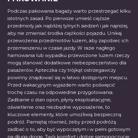
Podczas pakowania bagaży warto przestrzegać kilku
istotnych zasad. Po pierwsze umieść cięższe
przedmioty jak najbliżej tylnych siedzeń i jak najniżej,
aby nie zmieniać środka ciężkości pojazdu. Unikaj
przewożenia przedmiotów luzem, aby zapobiec ich
przemieszeniu w czasie jazdy. W razie nagłego
hamowania lub wypadku przewożone luzem rzeczy
mogą stanowić dodatkowe niebezpieczeństwo dla
pasażerów. Apteczka czy trójkąt ostrzegawczy
powinny znajdować się w łatwo dostępnym miejscu.
Przed wakacyjnym wyjazdem warto poświęcić
trochę czasu na odpowiednie przygotowania.
Zadbanie o stan opon, płyny eksploatacyjne,
oświetlenie oraz niezbędne wyposażenie, to
kluczowe elementy, które umożliwią bezpieczną
podróż. Pamiętaj również, żeby przed podróżą
zadbać o to, aby być wypoczętym i w pełni gotowym
na długą drogę. Twój komfort i dobre samopoczucie