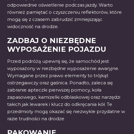
odpowiednie oświetlenie podczas jazdy. Warto
również pamiętać o czyszczeniu reflektorów, które
mogą się z czasem zabrudzić zmniejszając
widoczność na drodze.
ZADBAJ O NIEZBĘDNE
WYPOSAŻENIE POJAZDU
Przed podróżą upewnij się, że samochód jest
wyposażony w niezbędne wyposażenie awaryjne.
Wymagane przez prawo elementy to trójkąt
ostrzegawczy oraz gaśnica. Ponadto, zaleca się
zabranie apteczki pierwszej pomocy, koła
zapasowego, kamizelki odblaskowej oraz narzędzi
takich jak lewarek i klucz do odkręcania kół. Te
przedmioty mogą okazać się niezwykle przydatne w
razie trudności na drodze
PAKOWANIE