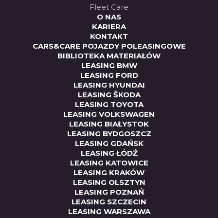
Fleet Care
O NAS
KARIERA
KONTAKT
CARS&CARE POJAZDY POLEASINGOWE
BIBLIOTEKA MATERIAŁÓW
LEASING BMW
LEASING FORD
LEASING HYUNDAI
LEASING ŠKODA
LEASING TOYOTA
LEASING VOLKSWAGEN
LEASING BIAŁYSTOK
LEASING BYDGOSZCZ
LEASING GDAŃSK
LEASING ŁÓDŹ
LEASING KATOWICE
LEASING KRAKÓW
LEASING OLSZTYN
LEASING POZNAŃ
LEASING SZCZECIN
LEASING WARSZAWA