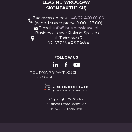
LEASING WROCŁAW
SKONTAKTUJ SIĘ
Zadzwoń do nas:
+48 22 460 01 66
(w godzinach pracy: 8:00 - 17:00)
E-mail:
info@businesslease.pl
Business Lease Poland Sp. z o.o.
ul. Taśmowa 7
02-677 WARSZAWA
FOLLOW US
POLITYKA PRYWATNOŚCI
PLIKI COOKIES
Copyright © 2026 -
Business Lease. Wszelkie
prawa zastrzeżone.