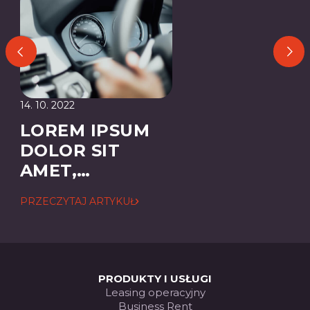
14. 10. 2022
LOREM IPSUM
DOLOR SIT
AMET,
CONSECTETUER
PRZECZYTAJ ARTYKUŁ
ADIPISCING
ELIT
PRODUKTY I USŁUGI
Leasing operacyjny
Business Rent