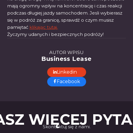
mają ogromny wpływ na koncentrację i czas reakcji
podczas długiej jazdy samochodem. Jesli wybierasz
się w podróż za granicę, sprawdź o czym musisz
pamiętać
klikając tutaj.
Życzymy udanych i bezpiecznych podróży!
AUTOR WPISU
Business Lease
Linkedin
Facebook
SZ WIĘCEJ PYT
Skontaktuj się z nami.