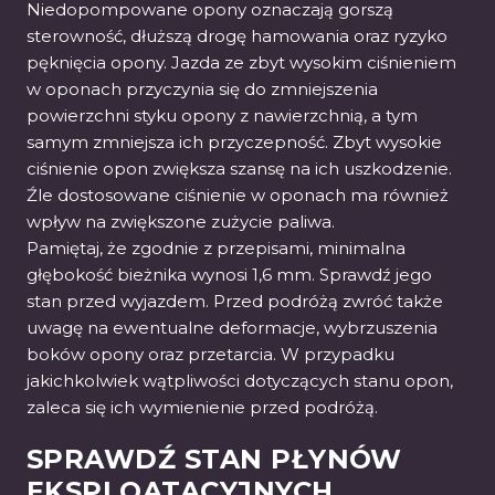
Niedopompowane opony oznaczają gorszą
sterowność, dłuższą drogę hamowania oraz ryzyko
pęknięcia opony. Jazda ze zbyt wysokim ciśnieniem
w oponach przyczynia się do zmniejszenia
powierzchni styku opony z nawierzchnią, a tym
samym zmniejsza ich przyczepność. Zbyt wysokie
ciśnienie opon zwiększa szansę na ich uszkodzenie.
Źle dostosowane ciśnienie w oponach ma również
wpływ na zwiększone zużycie paliwa.
Pamiętaj, że zgodnie z przepisami, minimalna
głębokość bieżnika wynosi 1,6 mm. Sprawdź jego
stan przed wyjazdem. Przed podróżą zwróć także
uwagę na ewentualne deformacje, wybrzuszenia
boków opony oraz przetarcia. W przypadku
jakichkolwiek wątpliwości dotyczących stanu opon,
zaleca się ich wymienienie przed podróżą.
SPRAWDŹ STAN PŁYNÓW
EKSPLOATACYJNYCH